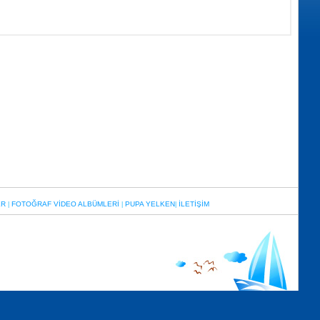
ER
FOTOĞRAF VİDEO ALBÜMLERİ
PUPA YELKEN
İLETİŞİM
|
|
|