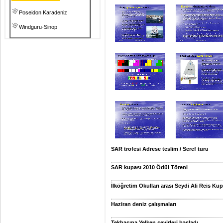
Poseidon Karadeniz
Windguru-Sinop
SAR trofesi Adrese teslim / Seref turu
SAR kupası 2010 Ödül Töreni
İlköğretim Okulları arası Seydi Ali Reis Kupa
Haziran deniz çalışmaları
Tekbaşına Yelken seyirleri başladı