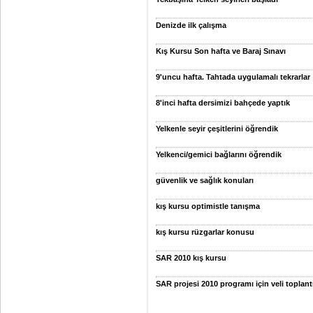
Denizde ilk çalışma
Kış Kursu Son hafta ve Baraj Sınavı
9'uncu hafta. Tahtada uygulamalı tekrarlar
8'inci hafta dersimizi bahçede yaptık
Yelkenle seyir çeşitlerini öğrendik
Yelkenci/gemici bağlarını öğrendik
güvenlik ve sağlık konuları
kış kursu optimistle tanışma
kış kursu rüzgarlar konusu
SAR 2010 kış kursu
SAR projesi 2010 programı için veli toplant