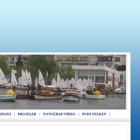
SINAVI
|
PROJELER
|
FOTOĞRAF/VİDEO
|
PUPA YELKEN
|