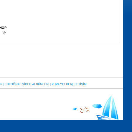
İNOP
ER
FOTOĞRAF VİDEO ALBÜMLERİ
PUPA YELKEN
İLETİŞİM
|
|
|