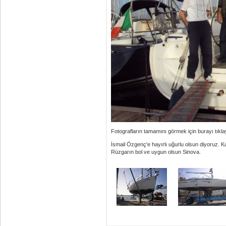
Fotografların tamamını görmek için burayı tıkla
İsmail Özgenç'e hayırlı uğurlu olsun diyoruz. K
Rüzgarın bol ve uygun olsun Sinova.