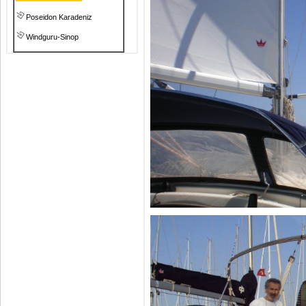
Poseidon Karadeniz
Windguru-Sinop