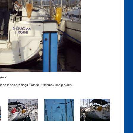
yınız.
azasız belasız sağlık içinde kullanmak nasip olsun