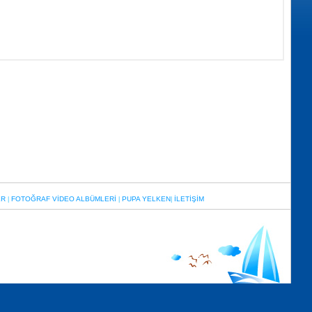
ER
FOTOĞRAF VİDEO ALBÜMLERİ
PUPA YELKEN
İLETİŞİM
|
|
|