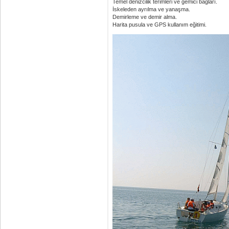
Temel denizcilik terimleri ve gemici bağları.
İskeleden ayrılma ve yanaşma.
Demirleme ve demir alma.
Harita pusula ve GPS kullanım eğitimi.