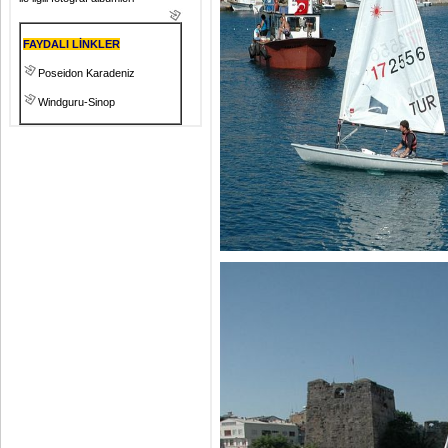
FAYDALI LİNKLER
Poseidon Karadeniz
Windguru-Sinop