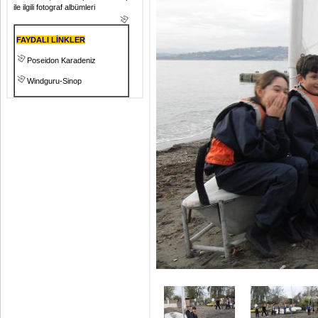
ile ilgili fotograf albümleri
FAYDALI LİNKLER
Poseidon Karadeniz
Windguru-Sinop